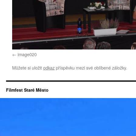
image020
Můžete si uložit
odkaz
příspěvku mezi své oblíbené záložky.
Filmfest Staré Město