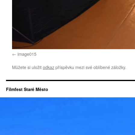
image015
Můžete si uložit
odkaz
příspěvku mezi své oblíbené záložky.
Filmfest Staré Město