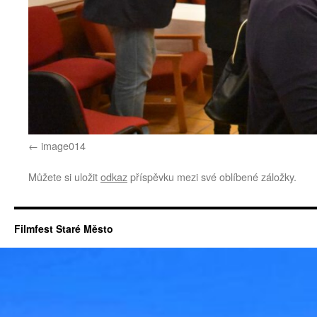
image014
Můžete si uložit
odkaz
příspěvku mezi své oblíbené záložky.
Filmfest Staré Město