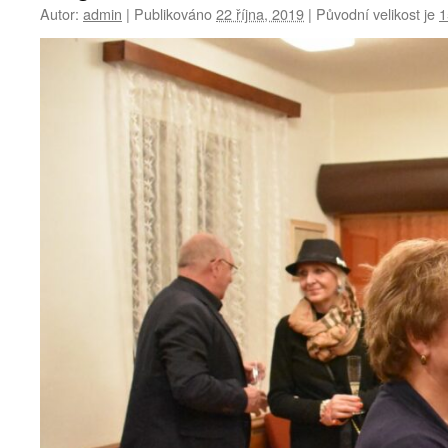
Autor:
admin
|
Publikováno
22 října, 2019
|
Původní velikost je
1